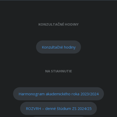
KONZULTAČNÉ HODINY
Konzultačné hodiny
NA STIAHNUTIE
Harmonogram akademického roka 2023/2024
ROZVRH – denné štúdium ZS 2024/25