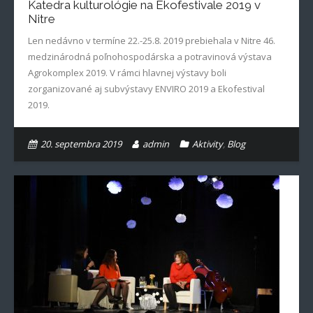
Katedra kulturológie na Ekofestivale 2019 v
Nitre
Len nedávno v termíne 22.-25.8. 2019 prebiehala v Nitre 46.
medzinárodná poľnohospodárska a potravinová výstava
Agrokomplex 2019. V rámci hlavnej výstavy boli
zorganizované aj subvýstavy ENVIRO 2019 a Ekofestival
2019.
20. septembra 2019
admin
Aktivity
,
Blog